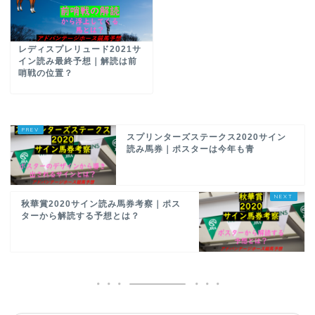
レディスプレリュード2021サ
イン読み最終予想｜解読は前
哨戦の位置？
スプリンターズステークス2020サイン
読み馬券｜ポスターは今年も青
秋華賞2020サイン読み馬券考察｜ポス
ターから解読する予想とは？