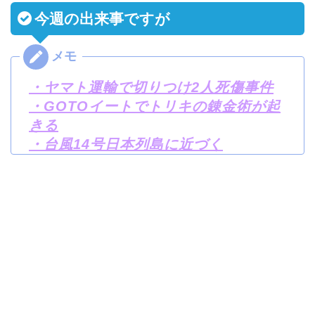
今週の出来事ですが
・ヤマト運輸で切りつけ2人死傷事件
・GOTOイートでトリキの錬金術が起
きる
・台風14号日本列島に近づく