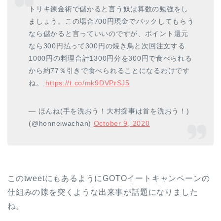
トリキ錬金術で儲かると言う奴は算数の勉強をし
ましょう。この場合700円現金でバックしてもらう
なら儲かると言っていいのですが、ポイント還元
なら300円払って300円の焼き鳥と次回注文する
1000円の料理合計1300円分を300円で食べられる
から約77％引きで食べられることになるわけです
ね。
https://t.co/mk9DVPrSJ5
— ほんね(手を洗おう！大村痴事は首を洗おう！)
(@honneiwachan)
October 9, 2020
このtweetにもあるようにGOTOイートキャンペーンの
仕組みの隙を突くような出来事が話題になりました
ね。