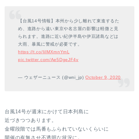
【台風14号情報】本州から少し離れて東進するた
め、進路から遠い東京や名古屋の影響は軽微と見
られます。進路に近い紀伊半島や伊豆諸島などは
大雨、暴風に警戒が必要です。
https://t.co/IilMXmnYmL
pic.twitter.com/Ae5DgeJF4v
— ウェザーニュース (@wni_jp)
October 9, 2020
台風14号が週末にかけて日本列島に
近づきつつあります。
金曜段階では馬番もふられていないくらいに
開催の有無させ不透明な状況に。