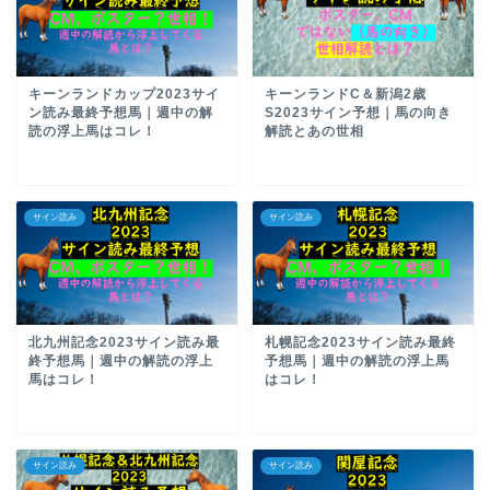
キーンランドカップ2023サイ
キーンランドC＆新潟2歳
ン読み最終予想馬｜週中の解
S2023サイン予想｜馬の向き
読の浮上馬はコレ！
解読とあの世相
サイン読み
サイン読み
北九州記念2023サイン読み最
札幌記念2023サイン読み最終
終予想馬｜週中の解読の浮上
予想馬｜週中の解読の浮上馬
馬はコレ！
はコレ！
サイン読み
サイン読み