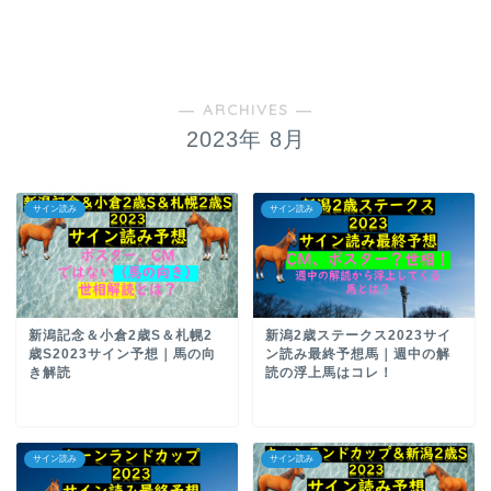
― ARCHIVES ―
2023年 8月
サイン読み
サイン読み
新潟記念＆小倉2歳S＆札幌2
新潟2歳ステークス2023サイ
歳S2023サイン予想｜馬の向
ン読み最終予想馬｜週中の解
き解読
読の浮上馬はコレ！
サイン読み
サイン読み