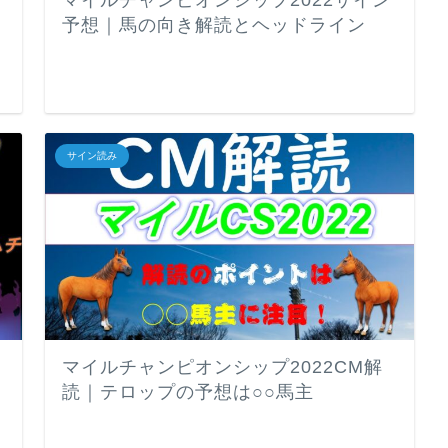
マイルチャンピオンシップ2022サイン
予想｜馬の向き解読とヘッドライン
サイン読み
マイルチャンピオンシップ2022CM解
読｜テロップの予想は○○馬主