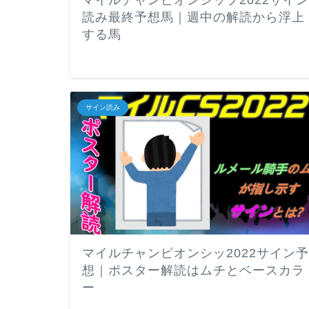
マイルチャンピオンシップ2022サイン
読み最終予想馬｜週中の解読から浮上
する馬
サイン読み
マイルチャンピオンシッ2022サイン予
想｜ポスター解読はムチとベースカラ
ー