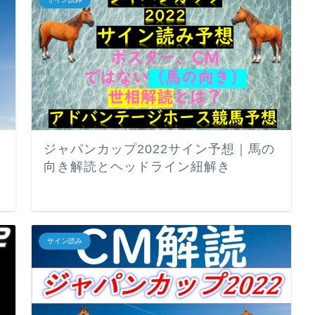
ジャパンカップ2022サイン予想｜馬の
向き解読とヘッドライン紐解き
サイン読み