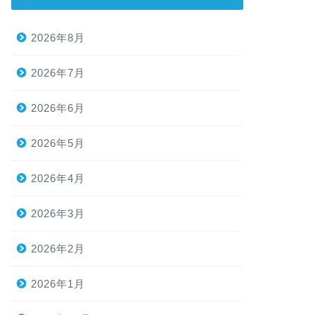
2026年8月
2026年7月
2026年6月
2026年5月
2026年4月
2026年3月
2026年2月
2026年1月