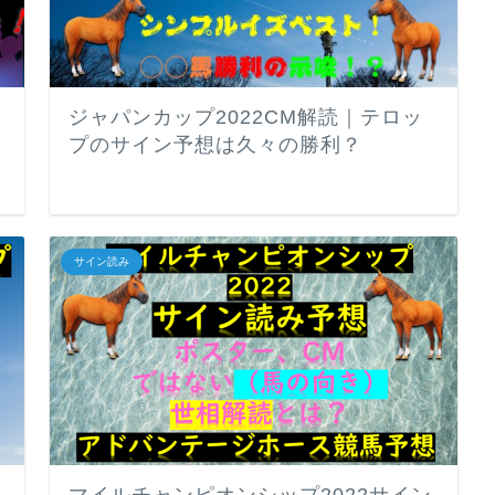
ジャパンカップ2022CM解読｜テロッ
プのサイン予想は久々の勝利？
サイン読み