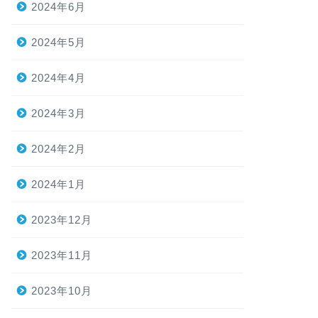
2024年6月
2024年5月
2024年4月
2024年3月
2024年2月
2024年1月
2023年12月
2023年11月
2023年10月