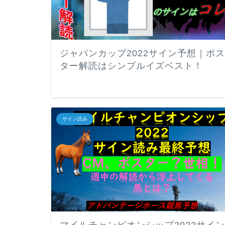
ジャパンカップ2022サイン予想｜ポス
ター解読はシンプルイズベスト！
サイン読み