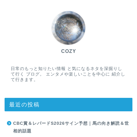
COZY
日常のもっと知りたい情報 と気になるネタを深掘りし
て行く ブログ。 エンタメや楽しいことを中心に 紹介し
て行きます。
最近の投稿
CBC賞＆レパードS2026サイン予想｜馬の向き解読＆世
相的話題