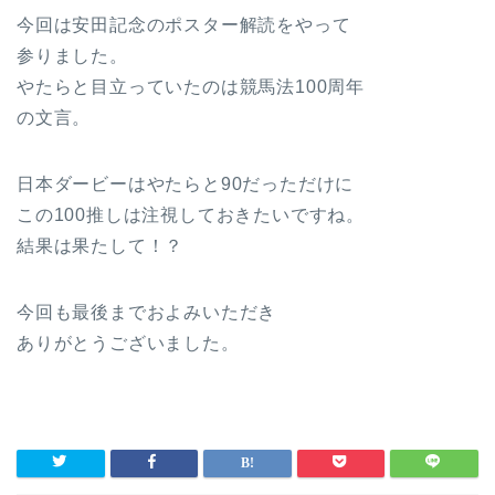
今回は安田記念のポスター解読をやって
参りました。
やたらと目立っていたのは競馬法100周年
の文言。
日本ダービーはやたらと90だっただけに
この100推しは注視しておきたいですね。
結果は果たして！？
今回も最後までおよみいただき
ありがとうございました。