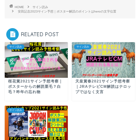
HOME
サイン読み
安田記念2023サイン予想｜ポスター解読のポイントはheroの文字位置
RELATED POST
サイン読み
サイン読み
桜花賞2021サイン予想考察｜
天皇賞春2021サイン予想考察
ポスターからの解読栗毛？白
｜JRAテレビCM解読はテロッ
毛？昨年の忘れ物
プではなく文言
サイン読み