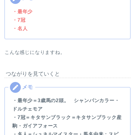
・最年少
・7冠
・名人
こんな感じになりますね。
つながりを見ていくと
・最年少＝3歳馬の2頭。 シャンパンカラー・
ドルチェモア
・7冠＝キタサンブラック＝キタサンブラック産
駒・ガイアフォース
・名人＝シュネルマイスター・馬名由来：スピ