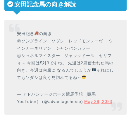
安田記念馬の向き解読
安田記念
の向き
㊨ソングライン ソダシ レッドモンレーヴ ウ
インカーネリアン シャンパンカラー
㊧シュネルマイスター ジャックドール セリフ
ォス 今回は5対3ですね。 先週は2席使われた馬の
向き。今週は何席に なるんでしょうか
それにし
てもソダシは良く見切れてるね～
— アドバンテージホース競馬予想（競馬
YouTuber） (@advantagehorse)
May 29, 2023