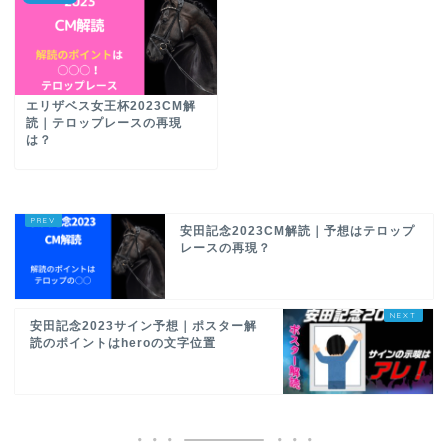
エリザベス女王杯2023CM解
読｜テロップレースの再現
は？
安田記念2023CM解読｜予想はテロップ
レースの再現？
安田記念2023サイン予想｜ポスター解
読のポイントはheroの文字位置