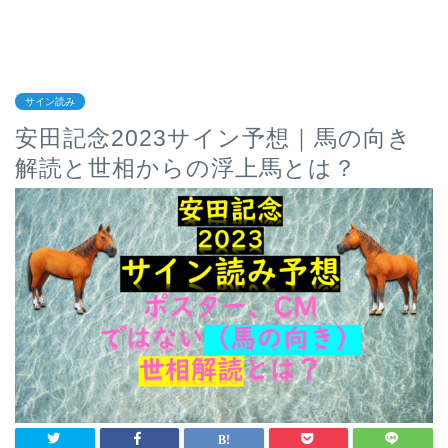
サイン読み
安田記念2023サイン予想｜馬の向き
解読と世相からの浮上馬とは？