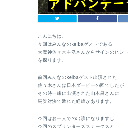
こんにちは。
今回はみんなのkeibaゲストである
大魔神佐々木主浩さんからサインのヒン
を探ります。
前回みんなのkeibaゲスト出演された
佐々木さんは日本ダービーの回でしたが
その時一緒に出演された山本昌さんに
馬券対決で敗れた経緯があります。
今回はお一人での出演になりますし
今回のスプリンターズステークスと