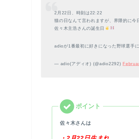
2月22日、時刻は22:22
猫の日なんて言われますが、界隈的に今日
佐々木主浩さんの誕生日
adioが1番最初に好きになった野球選手にご
— adio(アディオ) (@adio2292)
Februa
佐々木さんは
・2月22日生まれ