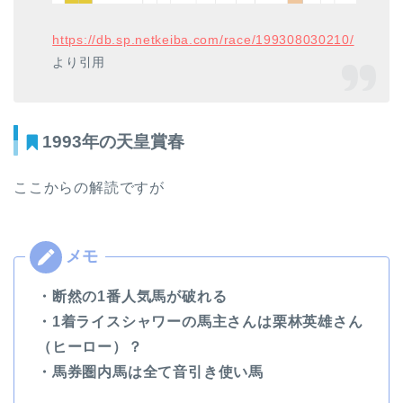
https://db.sp.netkeiba.com/race/199308030210/
より引用
1993年の天皇賞春
ここからの解読ですが
・断然の1番人気馬が破れる
・1着ライスシャワーの馬主さんは栗林英雄さん
（ヒーロー）？
・馬券圏内馬は全て音引き使い馬