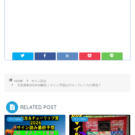
HOME
サイン読み
天皇賞春2024CM解読｜サイン予想はテロップレースの再現？
RELATED POST
サイン読み
サイン読み