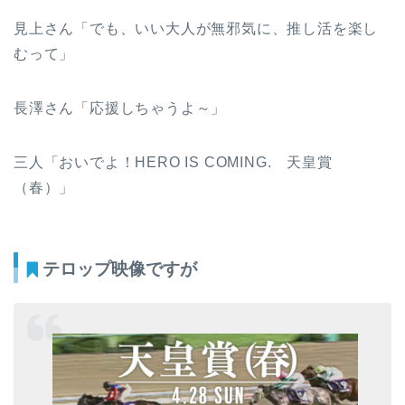
見上さん「でも、いい大人が無邪気に、推し活を楽し
むって」
長澤さん「応援しちゃうよ～」
三人「おいでよ！HERO IS COMING. 天皇賞
（春）」
テロップ映像ですが