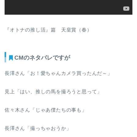
『オトナの推し活』篇 天皇賞（春）
CMのネタバレですが
長澤さん「お！愛ちゃんカメラ買ったんだ～」
見上「はい、推しの馬を撮ろうと思って」
佐々木さん「じゃあ僕たちの事も」
長澤さん「撮っちゃおうか」