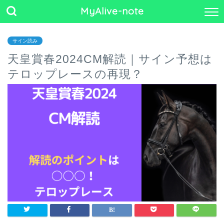
MyAlive-note
サイン読み
天皇賞春2024CM解読｜サイン予想は
テロップレースの再現？