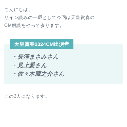
こんにちは。
サイン読みの一環として今回は天皇賞春の
CM解読をやって参ります。
天皇賞春2024CM出演者
・長澤まさみさん
・見上愛さん
・佐々木蔵之介さん
この3人になります。