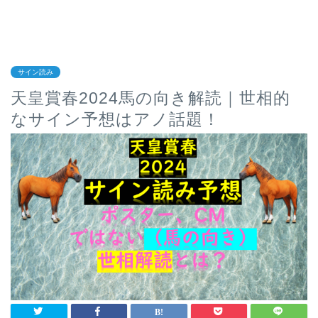
サイン読み
天皇賞春2024馬の向き解読｜世相的
なサイン予想はアノ話題！