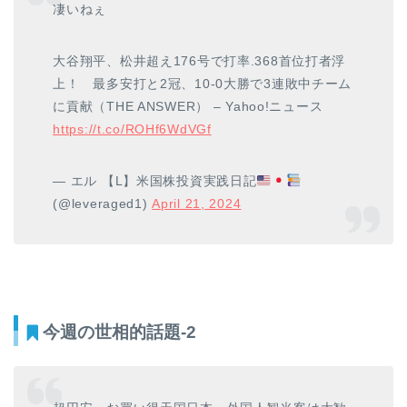
凄いねぇ
大谷翔平、松井超え176号で打率.368首位打者浮
上！ 最多安打と2冠、10-0大勝で3連敗中チーム
に貢献（THE ANSWER） – Yahoo!ニュース
https://t.co/ROHf6WdVGf
— エル 【L】米国株投資実践日記
(@leveraged1)
April 21, 2024
今週の世相的話題-2