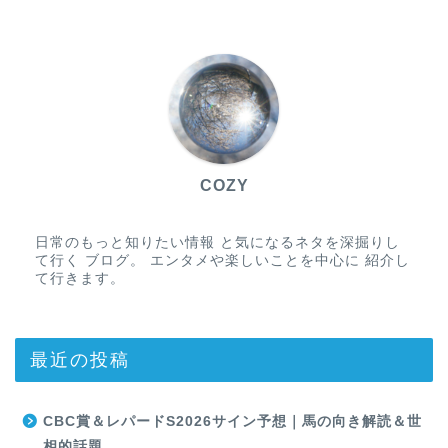
COZY
日常のもっと知りたい情報 と気になるネタを深掘りし
て行く ブログ。 エンタメや楽しいことを中心に 紹介し
て行きます。
最近の投稿
CBC賞＆レパードS2026サイン予想｜馬の向き解読＆世
相的話題