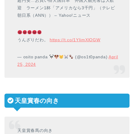
超円安…お買い得天国日本 外国人観光客は大歓
迎 ラーメン1杯「アメリカなら3千円」（テレビ
朝日系（ANN）） – Yahoo!ニュース
うんざりだわ。
https://t.co/1YIimXlOGW
— osito panda
(@os1t0panda)
April
25, 2024
天皇賞春の向き
天皇賞春馬の向き