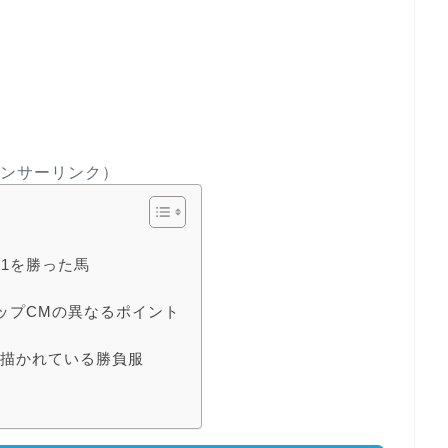
ンサーリンク）
G1を勝った馬
」
ップCMの異なるポイント
が描かれている勝負服