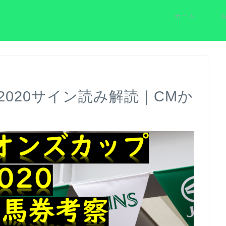
ホーム
020サイン読み解読｜CMか