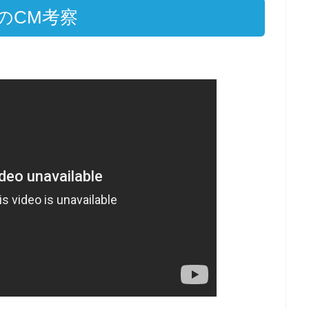
のCM考察