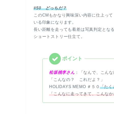
#50 どっちだ？
このCMもかなり興味深い内容に仕上って
いる印象になります。
長い距離を走っても着差は写真判定とな
ショートストリー仕立て。
松坂桃李さん
：「なんで、こんな
「こんなの？ これだよ？」
HOLIDAYS MEMO ＃５０
「たく
「こんなに走ってきて、こんなか