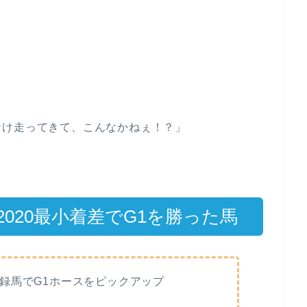
なけ走ってきて、こんなかねぇ！？」
。
020最小着差でG1を勝った馬
録馬でG1ホースをピックアップ