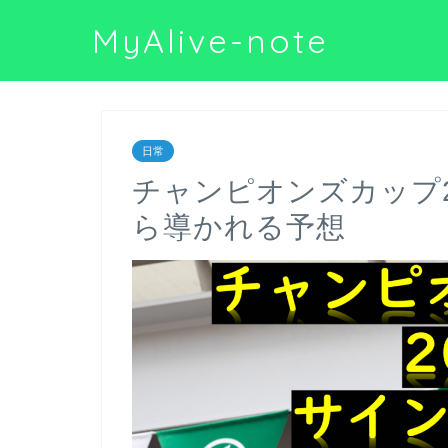
MyAlive-note
日常
チャンピオンズカップ2
ら導かれる予想