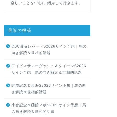
楽しいことを中心に 紹介して行きます。
最近の投稿
CBC賞＆レパードS2026サイン予想｜馬の
向き解読＆世相的話題
アイビスサマーダッシュ＆クイーンS2026
サイン予想｜馬の向き解読＆世相的話題
関屋記念＆東海S2026サイン予想｜馬の向
き解読＆世相的話題
小倉記念＆函館２歳S2026サイン予想｜馬
の向き解読＆世相的話題