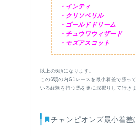
・インティ
・クリソベリル
・ゴールドドリーム
・チュウワウィザード
・モズアスコット
以上の6頭になります。
この6頭の内G1レースを最小着差で勝っ
いる経験を持つ馬を更に深掘りして行き
チャンピオンズ最小着差