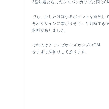
3強決着となったジャパンカップと同じC
でも、少しだけ異なるポイントを発見し
それがサインに繋がりそう！と判断でき
材料がありました。
それではチャンピオンズカップのCM
をまずは深掘りして参ります。