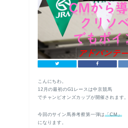
こんにちわ。
12月の最初のG1レースは中京競馬
でチャンピオンズカップが開催されます
今回のサイン馬券考察第一弾は
「CM」
になります。