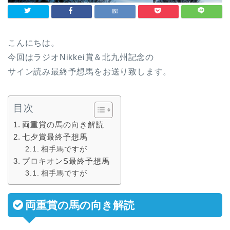
こんにちは。
今回はラジオNikkei賞＆北九州記念の
サイン読み最終予想馬をお送り致します。
目次
両重賞の馬の向き解読
七夕賞最終予想馬
相手馬ですが
プロキオンS最終予想馬
相手馬ですが
両重賞の馬の向き解読