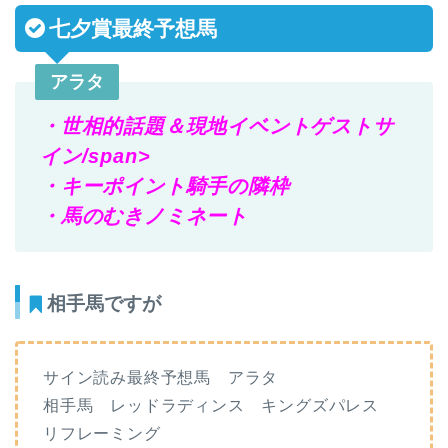
七夕賞最終予想馬
アラタ
・世相的話題＆現地イベントゲストサ
イン/span>
・キーポイント騎手の隣枠
・馬のむきノミネート
相手馬ですが
サイン読み最終予想馬 アラタ
相手馬 レッドラディンス キングズパレス
リフレーミング