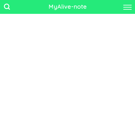
MyAlive-note