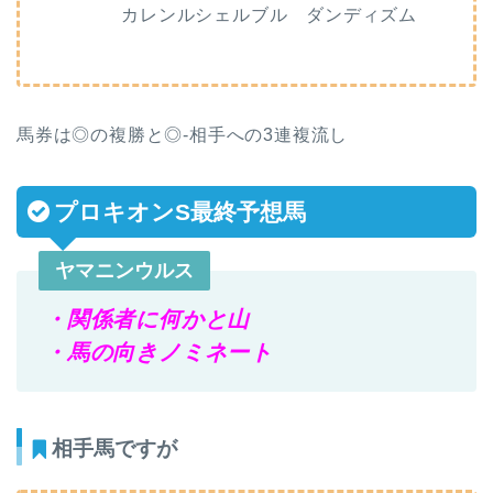
カレンルシェルブル ダンディズム
馬券は◎の複勝と◎-相手への3連複流し
プロキオンS最終予想馬
ヤマニンウルス
・関係者に何かと山
・馬の向きノミネート
相手馬ですが