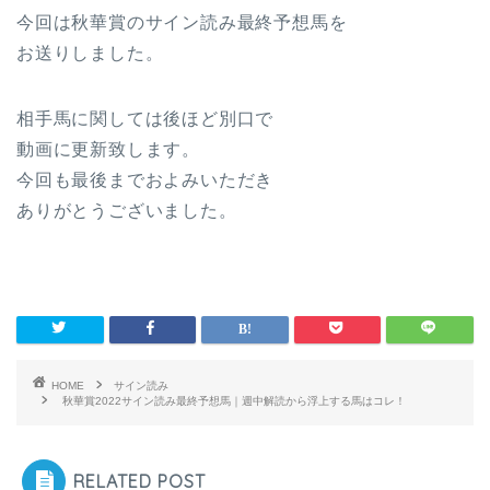
今回は秋華賞のサイン読み最終予想馬を
お送りしました。
相手馬に関しては後ほど別口で
動画に更新致します。
今回も最後までおよみいただき
ありがとうございました。
HOME
サイン読み
秋華賞2022サイン読み最終予想馬｜週中解読から浮上する馬はコレ！
RELATED POST