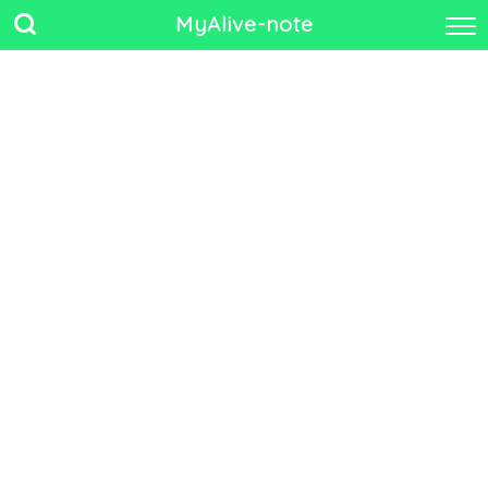
MyAlive-note