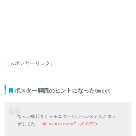
（スポンサーリンク）
ポスター解読のヒントになったtweet
なんか朝起きたらモニターがポールスミスとコラ
ボしてた。
pic.twitter.com/ZUy0jGEQtj