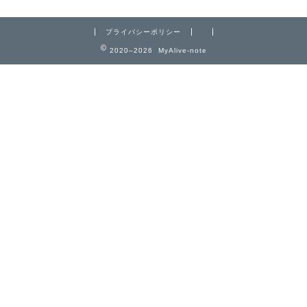
プライバシーポリシー
2020–2026 MyAlive-note