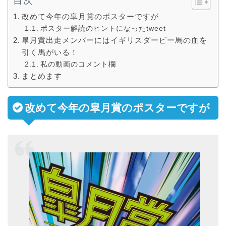
目次
改めて今年の皐月賞のポスターですが
ポスター解読のヒントになったtweet
皐月賞出走メンバーにはイギリスダービー馬の血を
引く馬がいる！
私の動画のコメント欄
まとめます
改めて今年の皐月賞のポスターですが