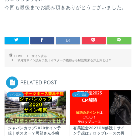
今回も最後までお読み頂きありがとうございました。
HOME
サイン読み
皐月賞サイン読み予想｜ポスターの模様から解読出来る浮上馬とは？
RELATED POST
サイン読み
サイン読み
ジャパンカップ2020サイン予
有馬記念2023CM解読｜サイ
想｜ポスター？岡部さん小嶋
ン予想はテロップレースの再