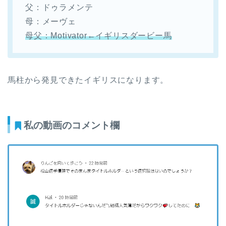
父：ドゥラメンテ
母：メーヴェ
母父：Motivator←イギリスダービー馬
馬柱から発見できたイギリスになります。
私の動画のコメント欄