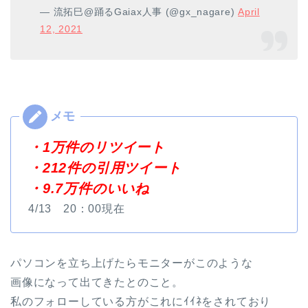
— 流拓巳@踊るGaiax人事 (@gx_nagare)
April
12, 2021
・1万件のリツイート
・212件の引用ツイート
・9.7万件のいいね
4/13 20：00現在
パソコンを立ち上げたらモニターがこのような
画像になって出てきたとのこと。
私のフォローしている方がこれにｲｲﾈをされており