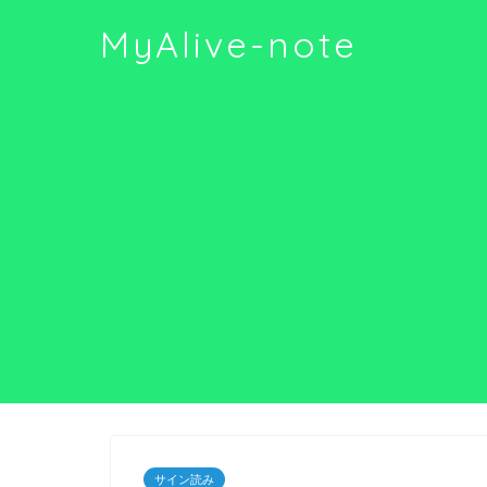
MyAlive-note
サイン読み