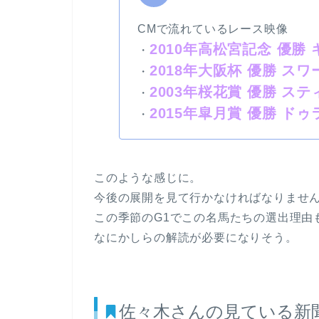
CMで流れているレース映像
2010年高松宮記念 優勝
・
2018年大阪杯 優勝 ス
・
2003年桜花賞 優勝 
・
2015年皐月賞 優勝 
・
このような感じに。
今後の展開を見て行かなければなりませ
この季節のG1でこの名馬たちの選出理由
なにかしらの解読が必要になりそう。
佐々木さんの見ている新