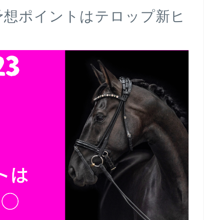
｜予想ポイントはテロップ新ヒ