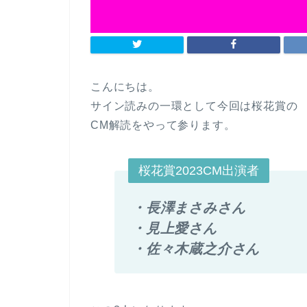
こんにちは。
サイン読みの一環として今回は桜花賞の
CM解読をやって参ります。
桜花賞2023CM出演者
・長澤まさみさん
・見上愛さん
・佐々木蔵之介さん