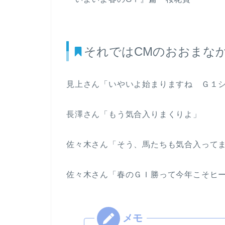
それではCMのおおまな
見上さん「いやいよ始まりますね Ｇ１
長澤さん「もう気合入りまくりよ」
佐々木さん「そう、馬たちも気合入って
佐々木さん「春のＧＩ勝って今年こそヒ