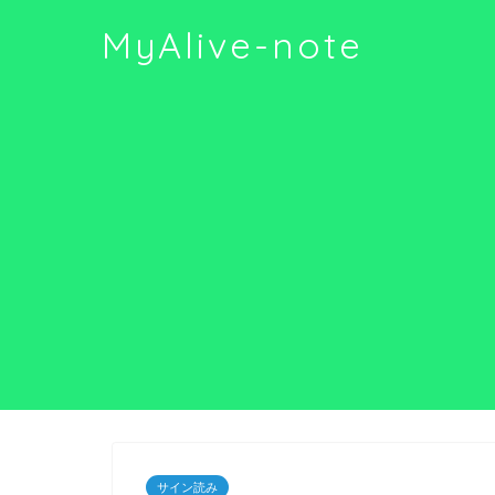
MyAlive-note
サイン読み