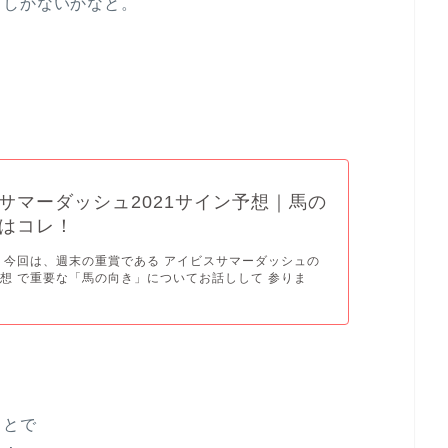
うしかないかなと。
サマーダッシュ2021サイン予想｜馬の
はコレ！
 今回は、週末の重賞である アイビスサマーダッシュの
想 で重要な「馬の向き」についてお話しして 参りま
ことで