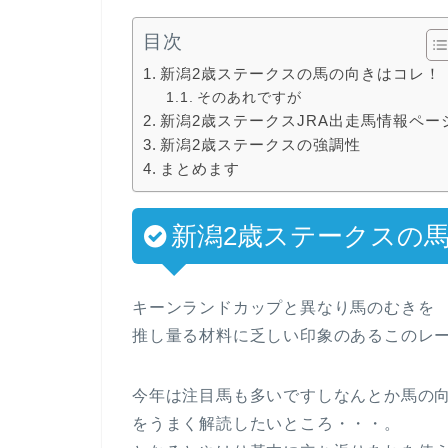
目次
新潟2歳ステークスの馬の向きはコレ！
そのあれですが
新潟2歳ステークスJRA出走馬情報ペー
新潟2歳ステークスの強調性
まとめます
新潟2歳ステークスの
キーンランドカップと異なり馬のむきを
推し量る材料に乏しい印象のあるこのレ
今年は注目馬も多いですしなんとか馬の
をうまく解読したいところ・・・。