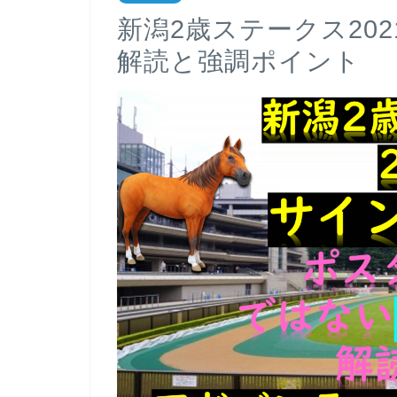
新潟2歳ステークス20
解読と強調ポイント