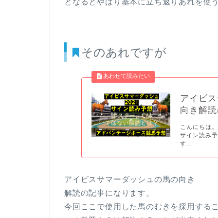
となるとやはり基本に立ち返りあれを使
そのあれですが
アイビス
向き解読
こんにちは。
サイン読み予
す...
アイビスサマーダッシュの馬の向き
解読の記事になります。
今回ここで使用した馬のむきを採用する