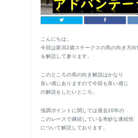
こんにちは。
今回は新潟2歳ステークスの馬の向き方向
を解読して参ります。
このところの馬の向き解説はかなり
良い感じありますので今回も良い感じ
の解読をしたいところ。
強調ポイントに関しては過去10年の
このレースで継続している奇妙な連続性
について解読しております。