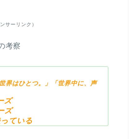
ンサーリンク）
の考察
世界はひとつ。」「世界中に、声
ーズ
ーズ
映っている