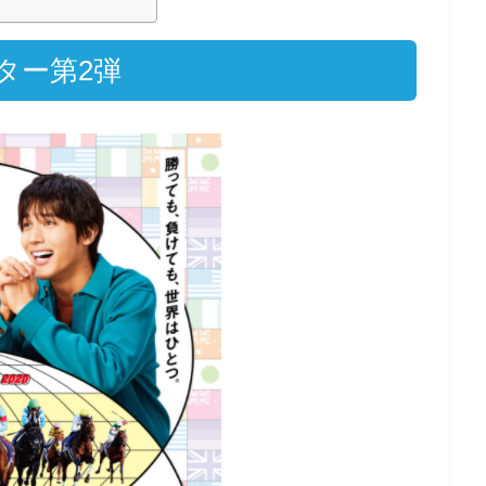
ター第2弾