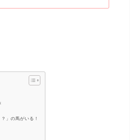
が
！？」の馬がいる！