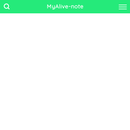
MyAlive-note