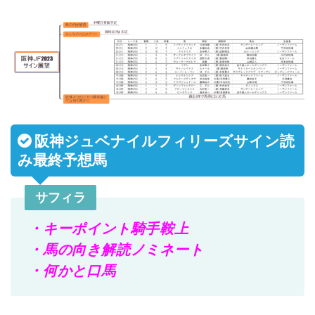
阪神ジュベナイルフィリーズサイン読
み最終予想馬
サフィラ
・キーポイント騎手鞍上
・馬の向き解読ノミネート
・何かと口馬