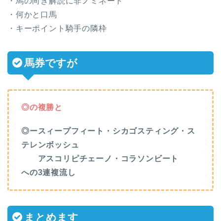
・馬の向き解読に非ノミネート
・何かと口馬
・キーポイント騎手の隣枠
馬券ですが
◎の複勝と
◎ースィープフィート・シカゴスティング・ス
テレンボッシュ
アスコリピチェーノ・コラソンビート
への3連複流し
まとめます