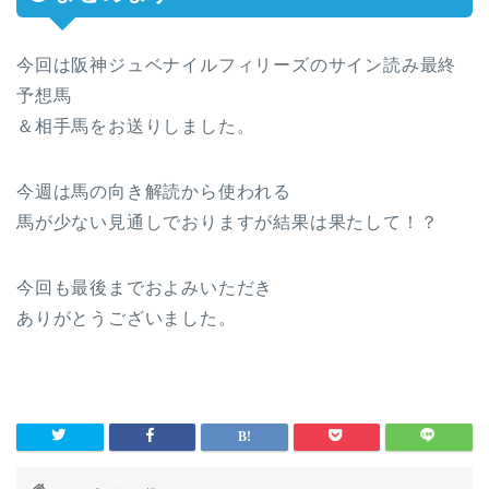
今回は阪神ジュベナイルフィリーズのサイン読み最終
予想馬
＆相手馬をお送りしました。
今週は馬の向き解読から使われる
馬が少ない見通しでおりますが結果は果たして！？
今回も最後までおよみいただき
ありがとうございました。