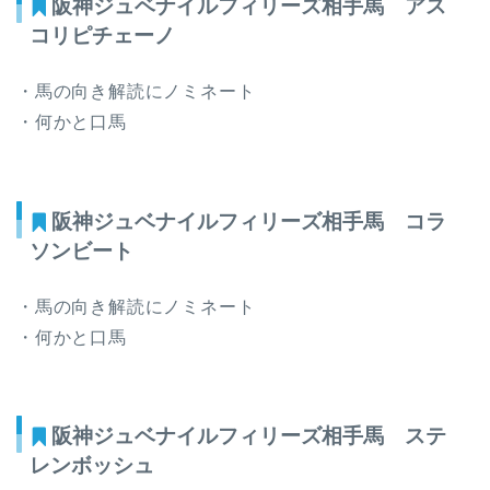
阪神ジュベナイルフィリーズ相手馬 アス
コリピチェーノ
・馬の向き解読にノミネート
・何かと口馬
阪神ジュベナイルフィリーズ相手馬 コラ
ソンビート
・馬の向き解読にノミネート
・何かと口馬
阪神ジュベナイルフィリーズ相手馬 ステ
レンボッシュ