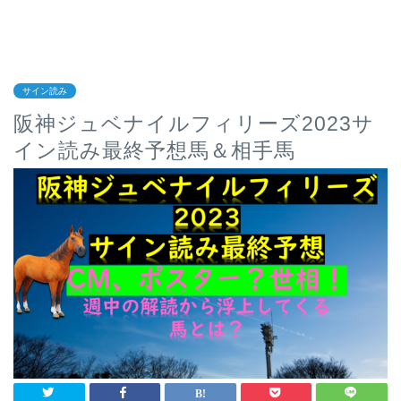
サイン読み
阪神ジュベナイルフィリーズ2023サ
イン読み最終予想馬＆相手馬