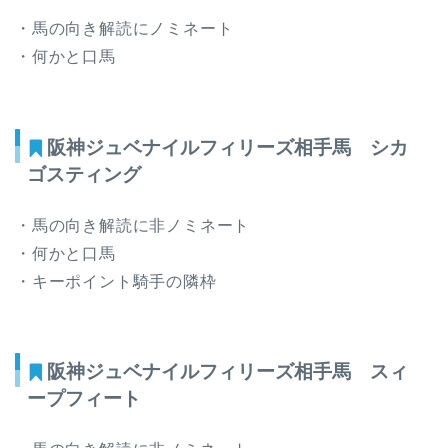
・馬の向き解読にノミネート
・何かと口馬
阪神ジュベナイルフィリーズ相手馬 シカ
ゴスティング
・馬の向き解読に非ノミネート
・何かと口馬
・キーポイント騎手の隣枠
阪神ジュベナイルフィリーズ相手馬 スィ
ープフィート