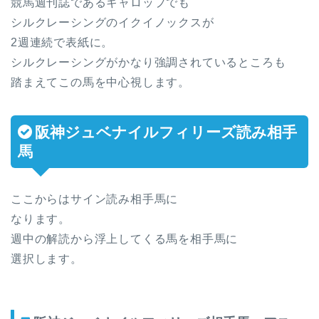
競馬週刊誌であるギャロップでも
シルクレーシングのイクイノックスが
2週連続で表紙に。
シルクレーシングがかなり強調されているところも
踏まえてこの馬を中心視します。
阪神ジュベナイルフィリーズ読み相手
馬
ここからはサイン読み相手馬に
なります。
週中の解読から浮上してくる馬を相手馬に
選択します。