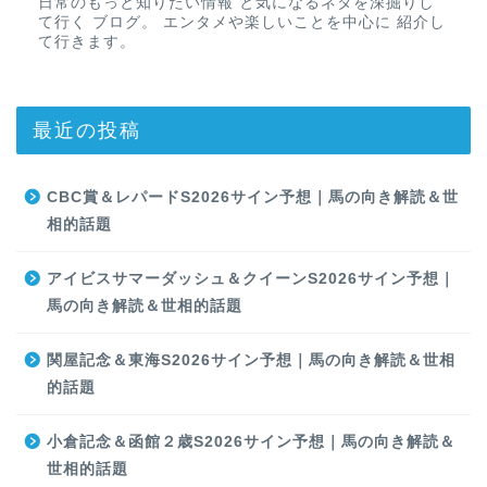
日常のもっと知りたい情報 と気になるネタを深掘りし
て行く ブログ。 エンタメや楽しいことを中心に 紹介し
て行きます。
最近の投稿
CBC賞＆レパードS2026サイン予想｜馬の向き解読＆世
相的話題
アイビスサマーダッシュ＆クイーンS2026サイン予想｜
馬の向き解読＆世相的話題
関屋記念＆東海S2026サイン予想｜馬の向き解読＆世相
的話題
小倉記念＆函館２歳S2026サイン予想｜馬の向き解読＆
世相的話題