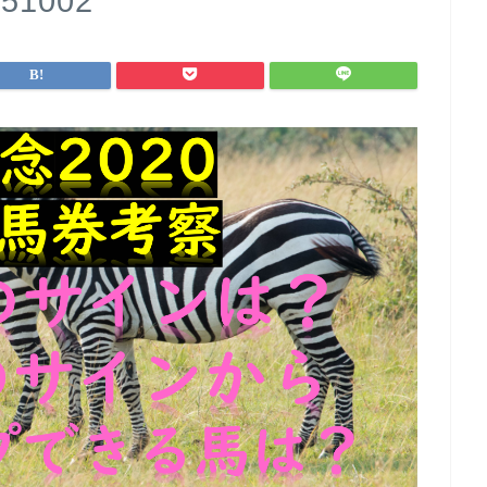
51002