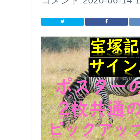
コメント 2020-06-14 1