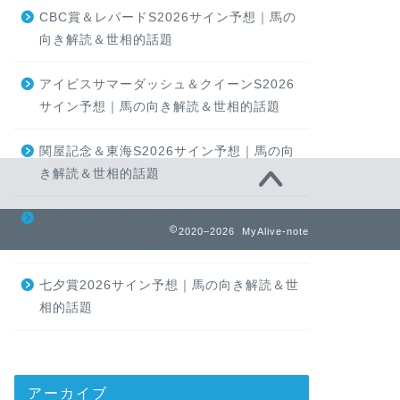
CBC賞＆レパードS2026サイン予想｜馬の
向き解読＆世相的話題
アイビスサマーダッシュ＆クイーンS2026
サイン予想｜馬の向き解読＆世相的話題
関屋記念＆東海S2026サイン予想｜馬の向
き解読＆世相的話題
小倉記念＆函館２歳S2026サイン予想｜馬
2020–2026 MyAlive-note
の向き解読＆世相的話題
七夕賞2026サイン予想｜馬の向き解読＆世
相的話題
アーカイブ