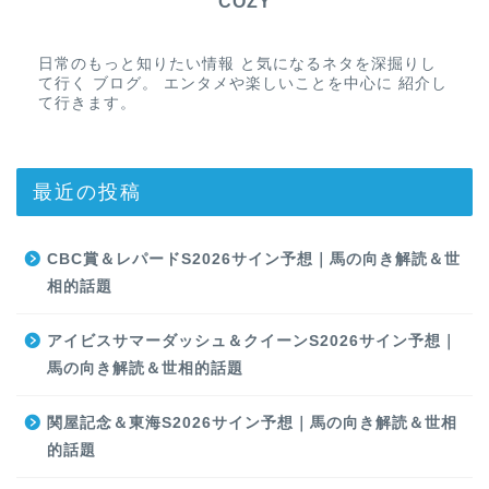
COZY
日常のもっと知りたい情報 と気になるネタを深掘りし
て行く ブログ。 エンタメや楽しいことを中心に 紹介し
て行きます。
最近の投稿
CBC賞＆レパードS2026サイン予想｜馬の向き解読＆世
相的話題
アイビスサマーダッシュ＆クイーンS2026サイン予想｜
馬の向き解読＆世相的話題
関屋記念＆東海S2026サイン予想｜馬の向き解読＆世相
的話題