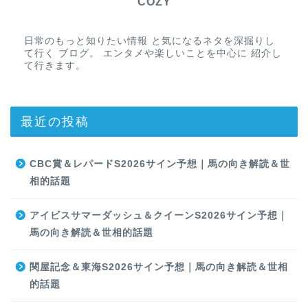
COZY
日常のもっと知りたい情報 と気になるネタを深掘りし
て行く ブログ。 エンタメや楽しいことを中心に 紹介し
て行きます。
最近の投稿
CBC賞＆レパードS2026サイン予想｜馬の向き解読＆世
相的話題
アイビスサマーダッシュ＆クイーンS2026サイン予想｜
馬の向き解読＆世相的話題
関屋記念＆東海S2026サイン予想｜馬の向き解読＆世相
的話題