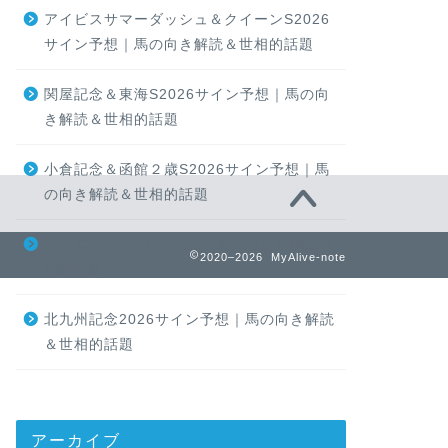
アイビスサマーダッシュ＆クイーンS2026
サイン予想｜馬の向き解読＆世相的話題
関屋記念＆東海S2026サイン予想｜馬の向
き解読＆世相的話題
小倉記念＆函館２歳S2026サイン予想｜馬
の向き解読＆世相的話題
七夕賞2026サイン予想｜馬の向き解読＆世
2020–2026 MyAlive-note
相的話題
北九州記念2026サイン予想｜馬の向き解読
＆世相的話題
アーカイブ