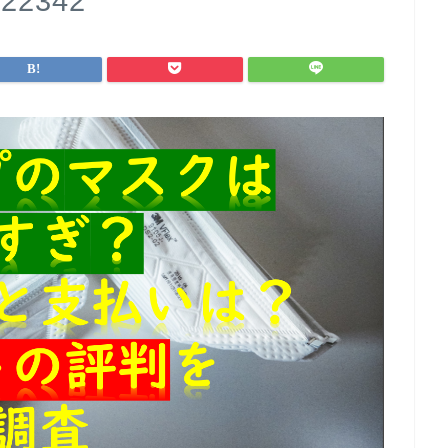
22342