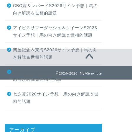
CBC賞＆レパードS2026サイン予想｜馬の
向き解読＆世相的話題
アイビスサマーダッシュ＆クイーンS2026
サイン予想｜馬の向き解読＆世相的話題
関屋記念＆東海S2026サイン予想｜馬の向
き解読＆世相的話題
小倉記念＆函館２歳S2026サイン予想｜馬
2020–2026 MyAlive-note
の向き解読＆世相的話題
七夕賞2026サイン予想｜馬の向き解読＆世
相的話題
アーカイブ