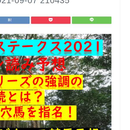
09-07 210435