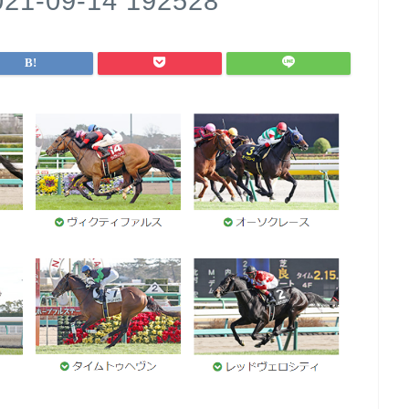
09-14 192528