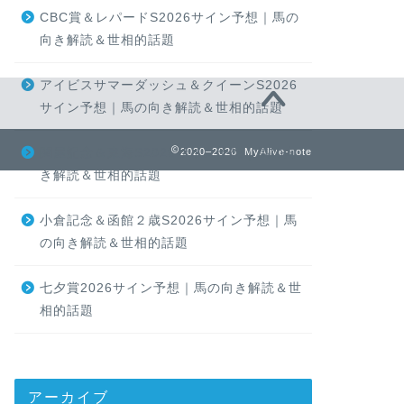
CBC賞＆レパードS2026サイン予想｜馬の
向き解読＆世相的話題
アイビスサマーダッシュ＆クイーンS2026
サイン予想｜馬の向き解読＆世相的話題
関屋記念＆東海S2026サイン予想｜馬の向
2020–2026 MyAlive-note
き解読＆世相的話題
小倉記念＆函館２歳S2026サイン予想｜馬
の向き解読＆世相的話題
七夕賞2026サイン予想｜馬の向き解読＆世
相的話題
アーカイブ