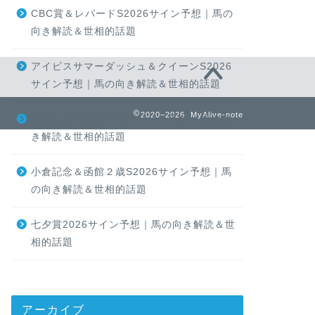
CBC賞＆レパードS2026サイン予想｜馬の
向き解読＆世相的話題
アイビスサマーダッシュ＆クイーンS2026
サイン予想｜馬の向き解読＆世相的話題
2020–2026 MyAlive-note
関屋記念＆東海S2026サイン予想｜馬の向
き解読＆世相的話題
小倉記念＆函館２歳S2026サイン予想｜馬
の向き解読＆世相的話題
七夕賞2026サイン予想｜馬の向き解読＆世
相的話題
アーカイブ