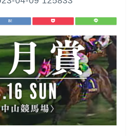
04-09 125833