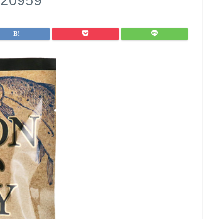
20959