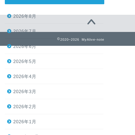
2026年8月
2026年7月
2020–2026 MyAlive-note
2026年6月
2026年5月
2026年4月
2026年3月
2026年2月
2026年1月