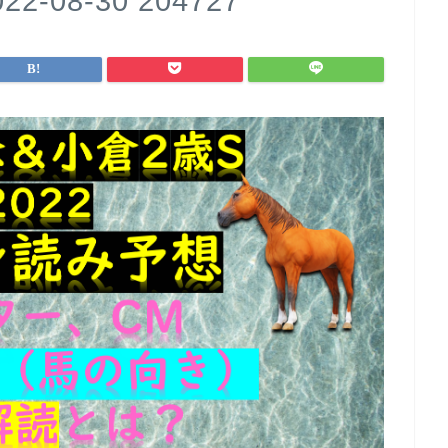
08-30 204727