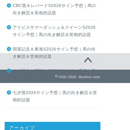
CBC賞＆レパードS2026サイン予想｜馬の
向き解読＆世相的話題
アイビスサマーダッシュ＆クイーンS2026
サイン予想｜馬の向き解読＆世相的話題
関屋記念＆東海S2026サイン予想｜馬の向
き解読＆世相的話題
小倉記念＆函館２歳S2026サイン予想｜馬
2020–2026 MyAlive-note
の向き解読＆世相的話題
七夕賞2026サイン予想｜馬の向き解読＆世
相的話題
アーカイブ