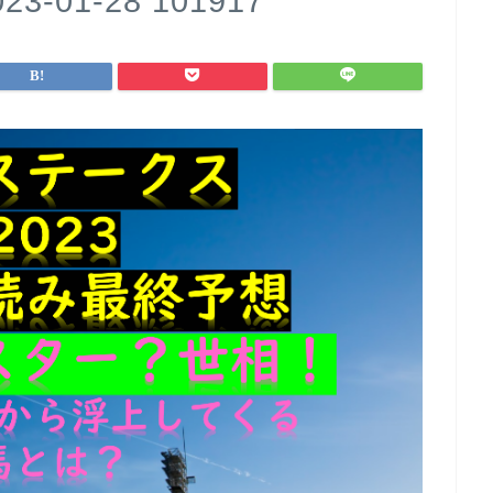
01-28 101917