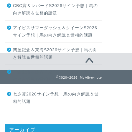
CBC賞＆レパードS2026サイン予想｜馬の
向き解読＆世相的話題
アイビスサマーダッシュ＆クイーンS2026
サイン予想｜馬の向き解読＆世相的話題
関屋記念＆東海S2026サイン予想｜馬の向
き解読＆世相的話題
小倉記念＆函館２歳S2026サイン予想｜馬
2020–2026 MyAlive-note
の向き解読＆世相的話題
七夕賞2026サイン予想｜馬の向き解読＆世
相的話題
アーカイブ