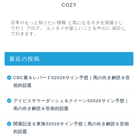
COZY
日常のもっと知りたい情報 と気になるネタを深掘りし
て行く ブログ。 エンタメや楽しいことを中心に 紹介し
て行きます。
最近の投稿
CBC賞＆レパードS2026サイン予想｜馬の向き解読＆世
相的話題
アイビスサマーダッシュ＆クイーンS2026サイン予想｜
馬の向き解読＆世相的話題
関屋記念＆東海S2026サイン予想｜馬の向き解読＆世相
的話題