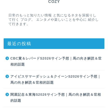
COZY
日常のもっと知りたい情報 と気になるネタを深掘りし
て行く ブログ。 エンタメや楽しいことを中心に 紹介し
て行きます。
最近の投稿
CBC賞＆レパードS2026サイン予想｜馬の向き解読＆世
相的話題
アイビスサマーダッシュ＆クイーンS2026サイン予想｜
馬の向き解読＆世相的話題
関屋記念＆東海S2026サイン予想｜馬の向き解読＆世相
的話題