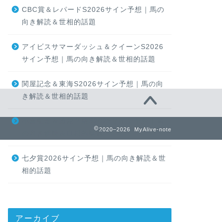
CBC賞＆レパードS2026サイン予想｜馬の
向き解読＆世相的話題
アイビスサマーダッシュ＆クイーンS2026
サイン予想｜馬の向き解読＆世相的話題
関屋記念＆東海S2026サイン予想｜馬の向
き解読＆世相的話題
小倉記念＆函館２歳S2026サイン予想｜馬
2020–2026 MyAlive-note
の向き解読＆世相的話題
七夕賞2026サイン予想｜馬の向き解読＆世
相的話題
アーカイブ