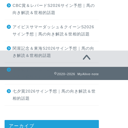
CBC賞＆レパードS2026サイン予想｜馬の
向き解読＆世相的話題
アイビスサマーダッシュ＆クイーンS2026
サイン予想｜馬の向き解読＆世相的話題
関屋記念＆東海S2026サイン予想｜馬の向
き解読＆世相的話題
小倉記念＆函館２歳S2026サイン予想｜馬
2020–2026 MyAlive-note
の向き解読＆世相的話題
七夕賞2026サイン予想｜馬の向き解読＆世
相的話題
アーカイブ