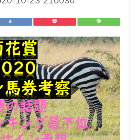
10-23 210030