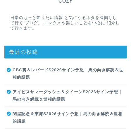
COZY
日常のもっと知りたい情報 と気になるネタを深掘りし
て行く ブログ。 エンタメや楽しいことを中心に 紹介し
て行きます。
最近の投稿
CBC賞＆レパードS2026サイン予想｜馬の向き解読＆世
相的話題
アイビスサマーダッシュ＆クイーンS2026サイン予想｜
馬の向き解読＆世相的話題
関屋記念＆東海S2026サイン予想｜馬の向き解読＆世相
的話題