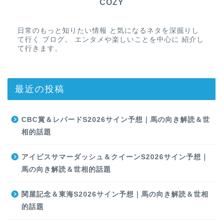
COZY
日常のもっと知りたい情報 と気になるネタを深掘りし
て行く ブログ。 エンタメや楽しいことを中心に 紹介し
て行きます。
最近の投稿
CBC賞＆レパードS2026サイン予想｜馬の向き解読＆世
相的話題
アイビスサマーダッシュ＆クイーンS2026サイン予想｜
馬の向き解読＆世相的話題
関屋記念＆東海S2026サイン予想｜馬の向き解読＆世相
的話題