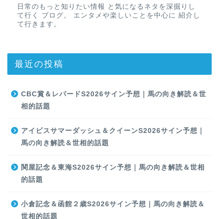
日常のもっと知りたい情報 と気になるネタを深掘りし
て行く ブログ。 エンタメや楽しいことを中心に 紹介し
て行きます。
最近の投稿
CBC賞＆レパードS2026サイン予想｜馬の向き解読＆世
相的話題
アイビスサマーダッシュ＆クイーンS2026サイン予想｜
馬の向き解読＆世相的話題
関屋記念＆東海S2026サイン予想｜馬の向き解読＆世相
的話題
小倉記念＆函館２歳S2026サイン予想｜馬の向き解読＆
世相的話題