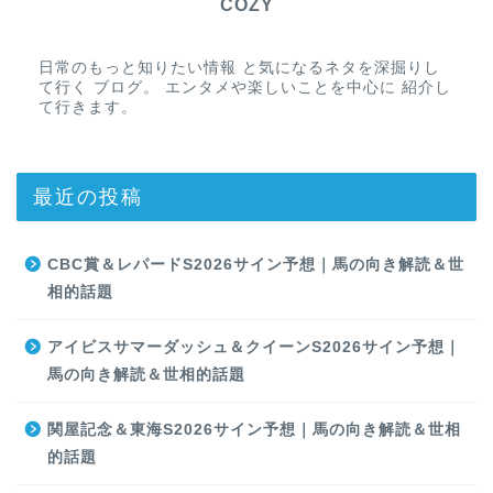
COZY
日常のもっと知りたい情報 と気になるネタを深掘りし
て行く ブログ。 エンタメや楽しいことを中心に 紹介し
て行きます。
最近の投稿
CBC賞＆レパードS2026サイン予想｜馬の向き解読＆世
相的話題
アイビスサマーダッシュ＆クイーンS2026サイン予想｜
馬の向き解読＆世相的話題
関屋記念＆東海S2026サイン予想｜馬の向き解読＆世相
的話題