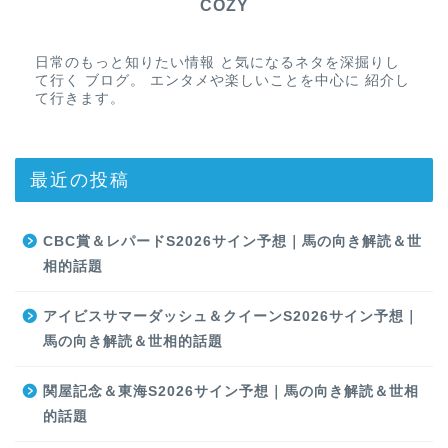
COZY
日常のもっと知りたい情報 と気になるネタを深掘りし
て行く ブログ。 エンタメや楽しいことを中心に 紹介し
て行きます。
最近の投稿
CBC賞＆レパードS2026サイン予想｜馬の向き解読＆世
相的話題
アイビスサマーダッシュ＆クイーンS2026サイン予想｜
馬の向き解読＆世相的話題
関屋記念＆東海S2026サイン予想｜馬の向き解読＆世相
的話題