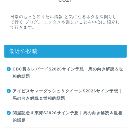
COZY
日常のもっと知りたい情報 と気になるネタを深掘りし
て行く ブログ。 エンタメや楽しいことを中心に 紹介し
て行きます。
最近の投稿
CBC賞＆レパードS2026サイン予想｜馬の向き解読＆世
相的話題
アイビスサマーダッシュ＆クイーンS2026サイン予想｜
馬の向き解読＆世相的話題
関屋記念＆東海S2026サイン予想｜馬の向き解読＆世相
的話題