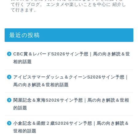
て行く ブログ。 エンタメや楽しいことを中心に 紹介し
て行きます。
最近の投稿
CBC賞＆レパードS2026サイン予想｜馬の向き解読＆世
相的話題
アイビスサマーダッシュ＆クイーンS2026サイン予想｜
馬の向き解読＆世相的話題
関屋記念＆東海S2026サイン予想｜馬の向き解読＆世相
的話題
小倉記念＆函館２歳S2026サイン予想｜馬の向き解読＆
世相的話題