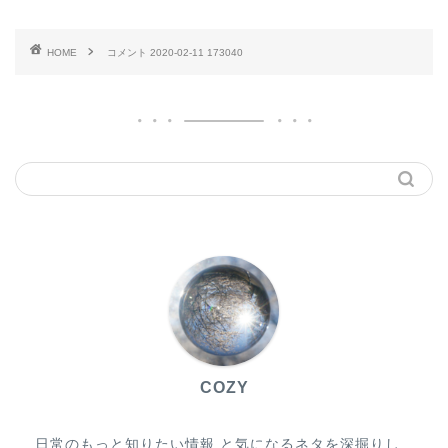
HOME
コメント 2020-02-11 173040
COZY
日常のもっと知りたい情報 と気になるネタを深掘りし