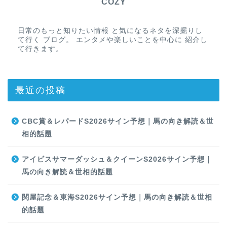
COZY
日常のもっと知りたい情報 と気になるネタを深掘りし
て行く ブログ。 エンタメや楽しいことを中心に 紹介し
て行きます。
最近の投稿
CBC賞＆レパードS2026サイン予想｜馬の向き解読＆世
相的話題
アイビスサマーダッシュ＆クイーンS2026サイン予想｜
馬の向き解読＆世相的話題
関屋記念＆東海S2026サイン予想｜馬の向き解読＆世相
的話題