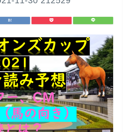
11-30 212529