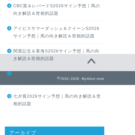
CBC賞＆レパードS2026サイン予想｜馬の
向き解読＆世相的話題
アイビスサマーダッシュ＆クイーンS2026
サイン予想｜馬の向き解読＆世相的話題
関屋記念＆東海S2026サイン予想｜馬の向
き解読＆世相的話題
小倉記念＆函館２歳S2026サイン予想｜馬
2020–2026 MyAlive-note
の向き解読＆世相的話題
七夕賞2026サイン予想｜馬の向き解読＆世
相的話題
アーカイブ