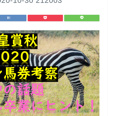
10-30 212003