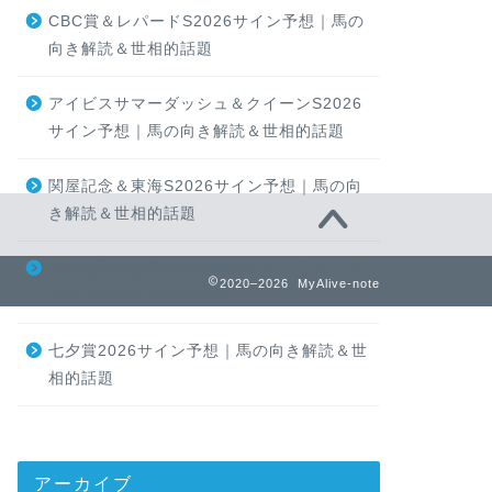
CBC賞＆レパードS2026サイン予想｜馬の
向き解読＆世相的話題
アイビスサマーダッシュ＆クイーンS2026
サイン予想｜馬の向き解読＆世相的話題
関屋記念＆東海S2026サイン予想｜馬の向
き解読＆世相的話題
小倉記念＆函館２歳S2026サイン予想｜馬
2020–2026 MyAlive-note
の向き解読＆世相的話題
七夕賞2026サイン予想｜馬の向き解読＆世
相的話題
アーカイブ