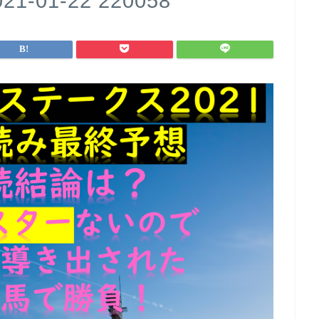
01-22 220058