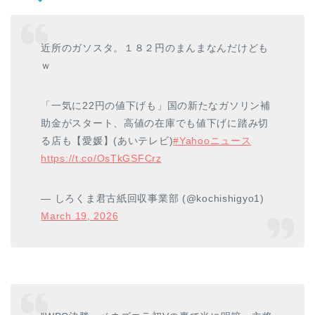
近所のガソスタ。１８２円のまんまなんだけども
ｗ
「一気に22円の値下げも」国の新たなガソリン補
助金がスタート、高値の在庫でも値下げに踏み切
る店も【愛媛】(あいテレビ)
#Yahooニュース
https://t.co/OsTkGSFCrz
— しろくま君古紙回収事業部 (@kochishigyo1)
March 19, 2026