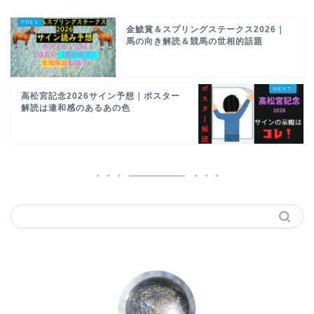
金鯱賞＆スプリングステークス2026｜
馬の向き解読＆競馬の世相的話題
高松宮記念2026サイン予想｜ポスター
解読は違和感のあるあの色