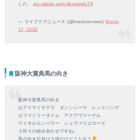
した。
pic.twitter.com/4kxrqmKrT9
— ライブドアニュース (@livedoornews)
March
17, 2026
阪神大賞典馬の向き
阪神大賞典馬の向き
㊨アドマイヤテラ ダノンシーマ レッドバンデ
㊧ファミリータイム アクアヴァーナル
マイネルエンペラー シュヴァリエローズ
３対４の組み合わせですね。
馬の向き以外は３頭だけどうなる？