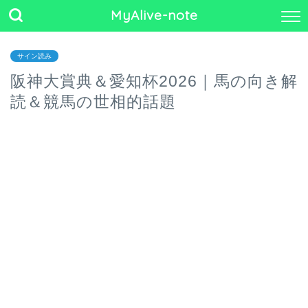
MyAlive-note
サイン読み
阪神大賞典＆愛知杯2026｜馬の向き解
読＆競馬の世相的話題