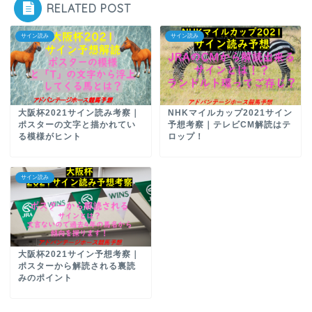
RELATED POST
サイン読み
サイン読み
大阪杯2021サイン読み考察｜
NHKマイルカップ2021サイン
ポスターの文字と描かれてい
予想考察｜テレビCM解読はテ
る模様がヒント
ロップ！
サイン読み
大阪杯2021サイン予想考察｜
ポスターから解読される裏読
みのポイント