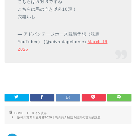
こちらは５対３ですね
こちらは馬の向き以外10頭！
穴狙いも
— アドバンテージホース競馬予想（競馬
YouTuber） (@advantagehorse)
March 19,
2026
HOME
サイン読み
阪神大賞典＆愛知杯2026｜馬の向き解読＆競馬の世相的話題