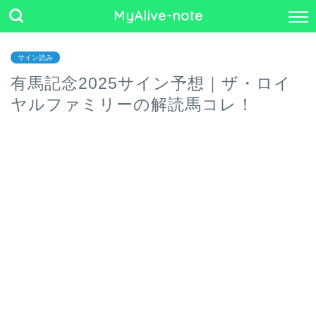
MyAlive-note
サイン読み
有馬記念2025サイン予想｜ザ・ロイ
ヤルファミリーの解読馬コレ！