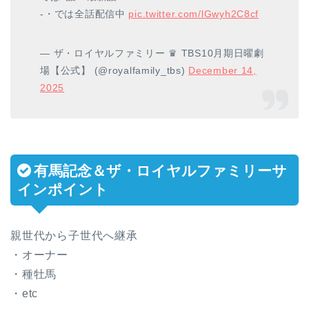
-・では全話配信中
pic.twitter.com/lGwyh2C8cf
— ザ・ロイヤルファミリー ♛ TBS10月期日曜劇
場【公式】 (@royalfamily_tbs)
December 14,
2025
有馬記念＆ザ・ロイヤルファミリーサ
インポイント
親世代から子世代へ継承
・オーナー
・種牡馬
・etc