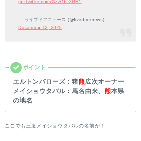
pic.twitter.com/GzvGbcXRH1
— ライブドアニュース (@livedoornews)
December 12, 2025
エルトンバローズ：猪
熊
広次オーナー
メイショウタバル：馬名由来、
熊
本県
の地名
ここでも三度メイショウタバルの名前が！