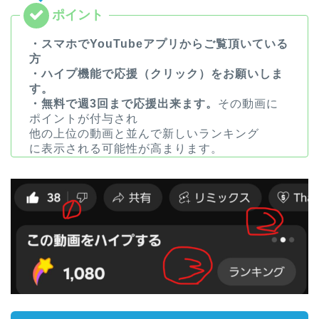
・スマホでYouTubeアプリからご覧頂いている
方
・ハイプ機能で応援（クリック）をお願いしま
す。
・無料で週3回まで応援出来ます。
その動画に
ポイントが付与され
他の上位の動画と並んで新しいランキング
に表示される可能性が高まります。