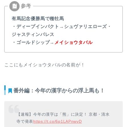
有馬記念優勝馬で種牡馬
・ディープインパクト→シュヴァリエローズ・
ジャスティンパレス
・ゴールドシップ→
メイショウタバル
ここにもメイショウタバルの名前が！
番外編：今年の漢字からの浮上馬も！
【速報】今年の漢字は「熊」に決定！ 京都・清水
寺で発表
https://t.co/6p1LAPnwvD