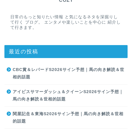
COZY
日常のもっと知りたい情報 と気になるネタを深掘りし
て行く ブログ。 エンタメや楽しいことを中心に 紹介し
て行きます。
最近の投稿
CBC賞＆レパードS2026サイン予想｜馬の向き解読＆世
相的話題
アイビスサマーダッシュ＆クイーンS2026サイン予想｜
馬の向き解読＆世相的話題
関屋記念＆東海S2026サイン予想｜馬の向き解読＆世相
的話題