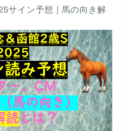
025サイン予想｜馬の向き解