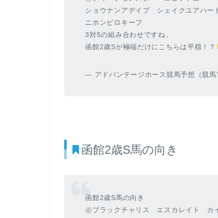
ショウナンアデイブ シェイクユアハー
ニホンピロキーフ
3対5の組み合わせですね。
函館2歳Sが極端だけにこちらは平穏！？
— アドバンテージホース競馬予想（競馬YouTub
函館2歳S馬の向き
函館2歳S馬の向き
㊧ブラックチャリス エスカレイト カ