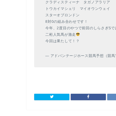
クラディスティーナ タガノアラリア
トウカイマシェリ マイオウンウェイ
スターオブロンドン
8対0の組み合わせです！
今年、2度目のやつで前回のしらさぎSで
二桁人気馬が激走
今回は果たして！？
— アドバンテージホース競馬予想（競馬YouTub