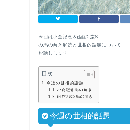
今回は小倉記念＆函館2歳S
の馬の向き解読と世相的話題について
お話しします。
目次
今週の世相的話題
小倉記念馬の向き
函館2歳S馬の向き
今週の世相的話題