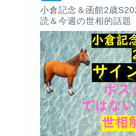
小倉記念＆函館2歳S2
読＆今週の世相的話題