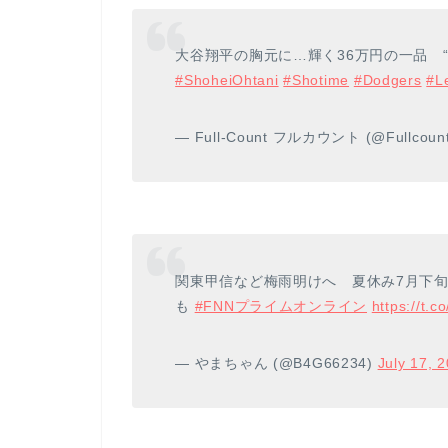
大谷翔平の胸元に…輝く36万円の一品 
#ShoheiOhtani
#Shotime
#Dodgers
#L
— Full-Count フルカウント (@Fullcoun
関東甲信など梅雨明けへ 夏休み7月下
も
#FNNプライムオンライン
https://t
— やまちゃん (@B4G66234)
July 17, 