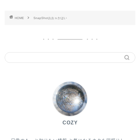
HOME
SnapShotおおｓかはい
COZY