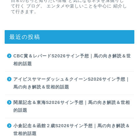
日常のもっと知りたい情報 と気になるネタを深掘りし
て行く ブログ。 エンタメや楽しいことを中心に 紹介し
て行きます。
最近の投稿
CBC賞＆レパードS2026サイン予想｜馬の向き解読＆世
相的話題
アイビスサマーダッシュ＆クイーンS2026サイン予想｜
馬の向き解読＆世相的話題
関屋記念＆東海S2026サイン予想｜馬の向き解読＆世相
的話題
小倉記念＆函館２歳S2026サイン予想｜馬の向き解読＆
世相的話題