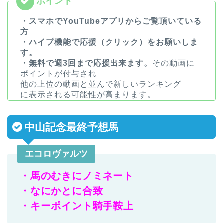
・スマホでYouTubeアプリからご覧頂いている
方
・ハイプ機能で応援（クリック）をお願いしま
す。
・無料で週3回まで応援出来ます。
その動画に
ポイントが付与され
他の上位の動画と並んで新しいランキング
に表示される可能性が高まります。
中山記念最終予想馬
エコロヴァルツ
・馬のむきにノミネート
・なにかとに合致
・キーポイント騎手鞍上