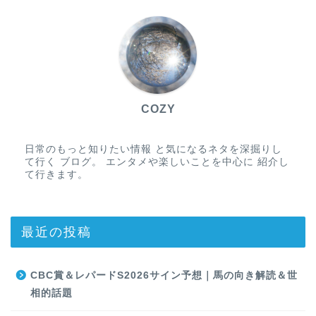
COZY
日常のもっと知りたい情報 と気になるネタを深掘りし
て行く ブログ。 エンタメや楽しいことを中心に 紹介し
て行きます。
最近の投稿
CBC賞＆レパードS2026サイン予想｜馬の向き解読＆世
相的話題