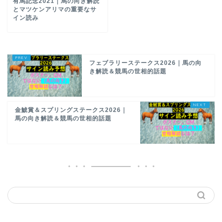
有馬記念2021｜馬の向き解読
とマツケンアリマの重要なサ
イン読み
フェブラリーステークス2026｜馬の向
き解読＆競馬の世相的話題
金鯱賞＆スプリングステークス2026｜
馬の向き解読＆競馬の世相的話題