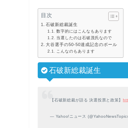
目次
石破新総裁誕生
数字的にはこんなもあります
当選したのは石破茂氏なので
大谷選手の50-50達成記念のボール
こんなのもあります
石破新総裁誕生
【石破新総裁が語る 決選投票と政策】
ht
— Yahoo!ニュース (@YahooNewsTopic