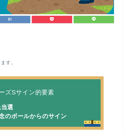
します。
ーズSサイン的要素
氏当選
記念のボールからのサイン