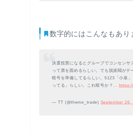
数字的にはこんなもあり
決選投票になるとグループでコンセンサ
って票を固めるらしい。でも脱派閥がテ
暗号を準備してるらしい。5123「小泉」
ってる」らしい。これ暗号か？…
https:
— TT (@theme_trade)
September 26,