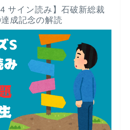
24 サイン読み】石破新総裁
50達成記念の解読