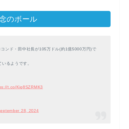
記念のボール
コンド・田中社長が105万ドル(約1億5000万円)で
ているようです。
ps://t.co/Kiq8SZRMK3
eptember 28, 2024