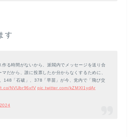
ます
ス作る時間がないから、派閥内でメッセージを送り合
ーマだから、誰に投票したか分からなくするために、
、148「石破」、378「早苗」が今、党内で「飛び交
//t.co/NVUbr96xfV
pic.twitter.com/kZMXI1ydAr
 2024