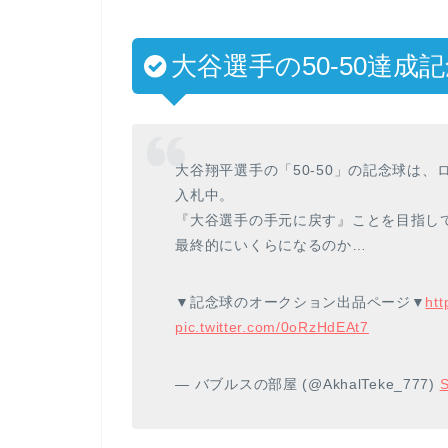
大谷選手の50-50達成
大谷翔平選手の「50-50」の記念球は、ロ
入札中。
『大谷選手の手元に戻す』ことを目指し
最終的にいくらになるのか…
▼記念球のオークション出品ページ▼
htt
pic.twitter.com/0oRzHdEAt7
— バブルスの部屋 (@AkhalTeke_777)
S