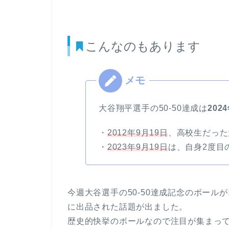
こんなのもあります
大谷翔平選手の50-50達成は
202
・
2012年9月19日
、高校生だった
・
2023年9月19日
は、自身2度目
今週大谷選手の50-50達成記念のボール
に出品された話題が出ました。
歴史的快挙のボールなので注目が集まっ